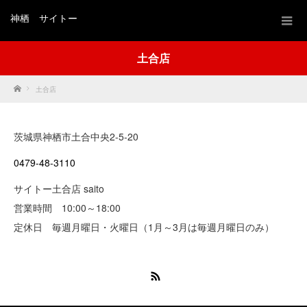
神栖 サイトー
土合店
Home
土合店
茨城県神栖市土合中央2-5-20
0479-48-3110
サイトー土合店 saito
営業時間 10:00～18:00
定休日 毎週月曜日・火曜日（1月～3月は毎週月曜日のみ）
RSS