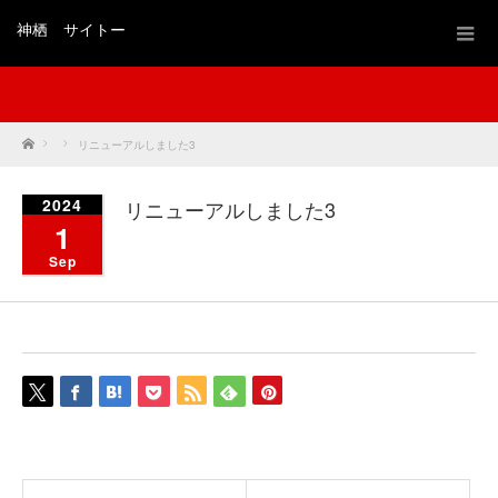
神栖 サイトー
Home
リニューアルしました3
2024
リニューアルしました3
1
Sep