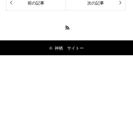
前の記事
次の記事
RSS
©
神栖 サイトー