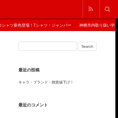
ロシャツ新色登場！Tシャツ・ジャンパー
神栖市内取り扱い学
最近の投稿
キャラ・ブランド・雑貨値下げ！
最近のコメント