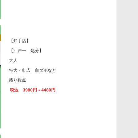
【知手店】
【江戸一 処分】
大人
特大・巾広 白ダボなど
残り数点
税込 3980円～4480円